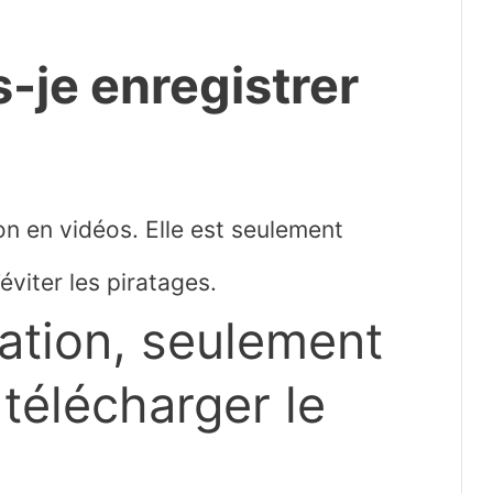
-je enregistrer
n en vidéos. Elle est seulement
viter les piratages.
mation, seulement
 télécharger le