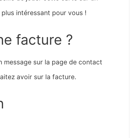
plus intéressant pour vous !
e facture ?
un message sur la page de contact
tez avoir sur la facture.
n