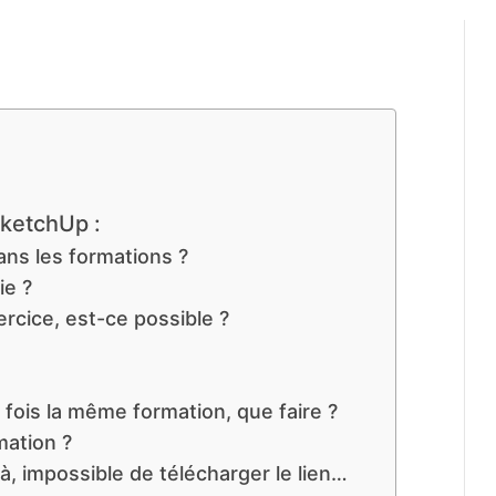
SketchUp :
ans les formations ?
ie ?
ercice, est-ce possible ?
fois la même formation, que faire ?
mation ?
à, impossible de télécharger le lien…