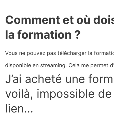
Comment et où dois
la formation ?
Vous ne pouvez pas télécharger la formatio
disponible en streaming. Cela me permet d’é
J’ai acheté une for
voilà, impossible de
lien…