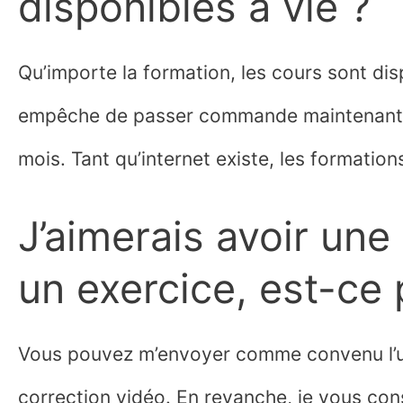
disponibles à vie ?
Qu’importe la formation, les cours sont dis
empêche de passer commande maintenant et
mois. Tant qu’internet existe, les formation
J’aimerais avoir une
un exercice, est-ce 
Vous pouvez m’envoyer comme convenu l’u
correction vidéo. En revanche, je vous cons