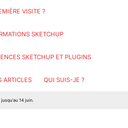
EMIÈRE VISITE ?
RMATIONS SKETCHUP
CENCES SKETCHUP ET PLUGINS
S ARTICLES
QUI SUIS-JE ?
jusqu'au 14 juin.