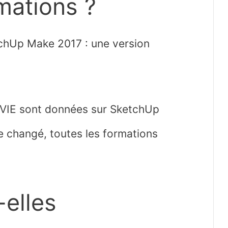
rmations ?
chUp Make 2017 : une version
VIE sont données sur SketchUp
ine changé, toutes les formations
-elles