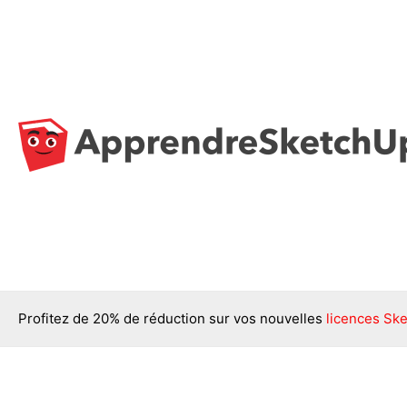
Aller
au
contenu
Profitez de 20% de réduction sur vos nouvelles
licences Ske