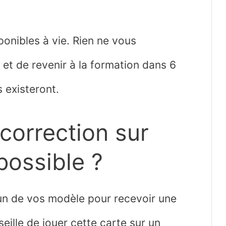
ponibles à vie. Rien ne vous
 de revenir à la formation dans 6
s existeront.
 correction sur
possible ?
n de vos modèle pour recevoir une
eille de jouer cette carte sur un