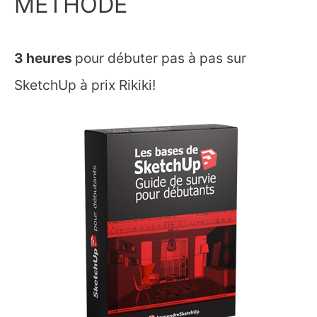
MÉTHODE
3 heures
pour débuter pas à pas sur
SketchUp à prix Rikiki!