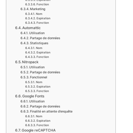
Fonction
Marketing
Nom
Expiration
Fonction
Automattic
Utilisation
Partage de données
Statistiques
Nom
Expiration
Fonction
Nitropack
Utilisation
Partage de données
Fonctionnel
Nom
Expiration
Fonction
Google Fonts
Utilisation
Partage de données
Finalité en attente d’enquête
Nom
Expiration
Fonction
Google reCAPTCHA