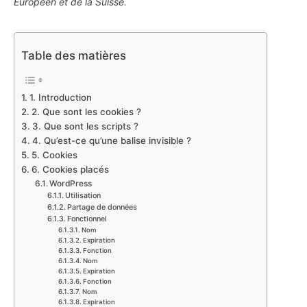
Européen et de la Suisse.
Table des matières
1. Introduction
2. Que sont les cookies ?
3. Que sont les scripts ?
4. Qu’est-ce qu’une balise invisible ?
5. Cookies
6. Cookies placés
WordPress
Utilisation
Partage de données
Fonctionnel
Nom
Expiration
Fonction
Nom
Expiration
Fonction
Nom
Expiration