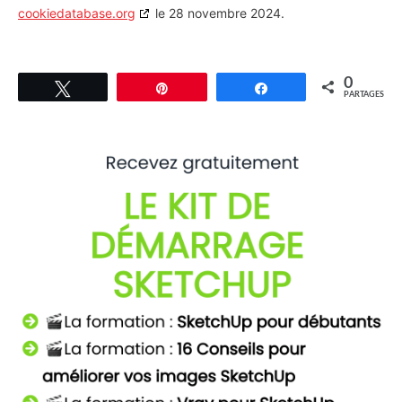
cookiedatabase.org
le 28 novembre 2024.
0
Tweetez
Épingle
Partagez
PARTAGES