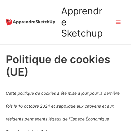
Aller
Apprendr
au
e
Mai
Sketchup
contenu
Me
Politique de cookies
(UE)
Cette politique de cookies a été mise à jour pour la dernière
fois le 16 octobre 2024 et s’applique aux citoyens et aux
résidents permanents légaux de l’Espace Économique