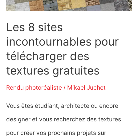
pour
Les 8 sites
les
incontournables pour
télécharger
télécharger des
textures gratuites
Rendu photoréaliste
/
Mikael Juchet
Vous êtes étudiant, architecte ou encore
designer et vous recherchez des textures
pour créer vos prochains projets sur