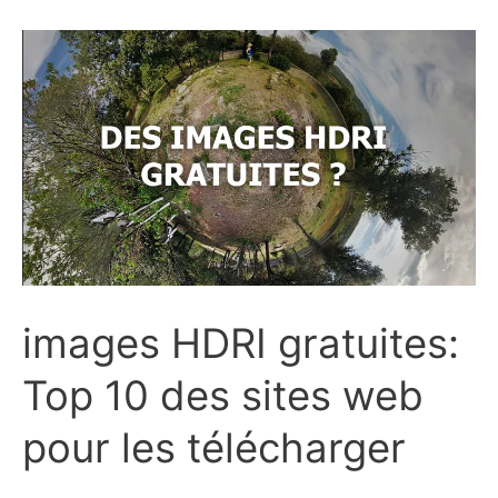
gratuit :
le
top
10
images HDRI gratuites:
Top 10 des sites web
pour les télécharger