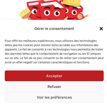
Gérer le consentement
Pour offrir les meilleures expériences, nous utilisons des technologies
telles que les cookies pour stocker et/ou accéder aux informations des
appareils. Le fait de consentir à ces technologies nous permettra de traiter
des données telles que le comportement de navigation ou les ID uniques
sur ce site. Le fait de ne pas consentir ou de retirer son consentement peut
Copyright © 2026 Apprendre Sketchup |
avoir un effet négatif sur certaines caractéristiques et fonctions.
Powered by
Thème WordPress Astra
Accepter
Refuser
Voir les préférences