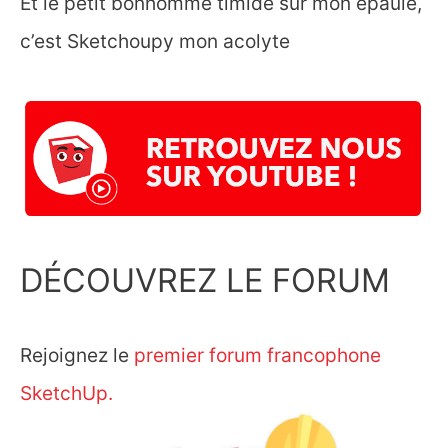
Et le petit bonhomme timide sur mon épaule,
c’est Sketchoupy mon acolyte
DÉCOUVREZ LE FORUM
Rejoignez le
premier forum francophone
SketchUp.