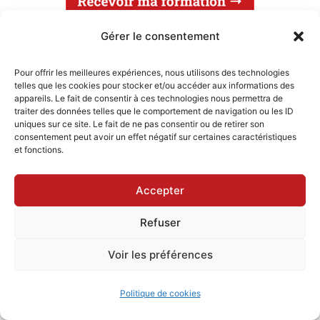
Gérer le consentement
Pour offrir les meilleures expériences, nous utilisons des technologies
telles que les cookies pour stocker et/ou accéder aux informations des
appareils. Le fait de consentir à ces technologies nous permettra de
NOS FORMATIONS
traiter des données telles que le comportement de navigation ou les ID
uniques sur ce site. Le fait de ne pas consentir ou de retirer son
consentement peut avoir un effet négatif sur certaines caractéristiques
et fonctions.
Accepter
Refuser
Voir les préférences
LES MEILLEURES FORMATIONS :
Politique de cookies