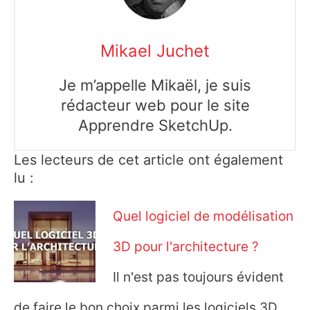
Mikael Juchet
Je m’appelle Mikaël, je suis
rédacteur web pour le site
Apprendre SketchUp.
Les lecteurs de cet article ont également
lu :
Quel logiciel de modélisation
3D pour l'architecture ?
Il n'est pas toujours évident
de faire le bon choix parmi les logiciels 3D