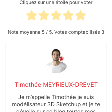
Cliquez sur une étoile pour voter
Note moyenne
5
/ 5. Votes comptabilisés
3
Timothée MEYRIEUX-DREVET
Je m’appelle Timothée je suis
modélisateur 3D Sketchup et je te
dévoile sur ce blog toutes mes