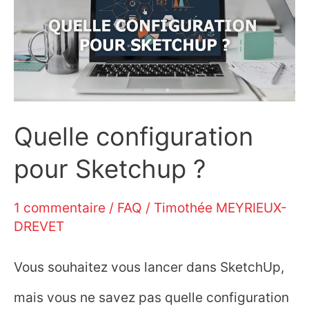
sur
SketchUp
?
Quelle configuration
pour Sketchup ?
1 commentaire
/
FAQ
/
Timothée MEYRIEUX-
DREVET
Vous souhaitez vous lancer dans SketchUp,
mais vous ne savez pas quelle configuration