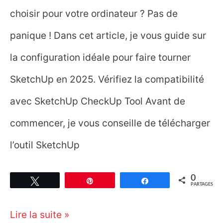
choisir pour votre ordinateur ? Pas de
panique ! Dans cet article, je vous guide sur
la configuration idéale pour faire tourner
SketchUp en 2025. Vérifiez la compatibilité
avec SketchUp CheckUp Tool Avant de
commencer, je vous conseille de télécharger
l’outil SketchUp
0
Tweetez
Épingle
Partagez
PARTAGES
Quelle
Lire la suite »