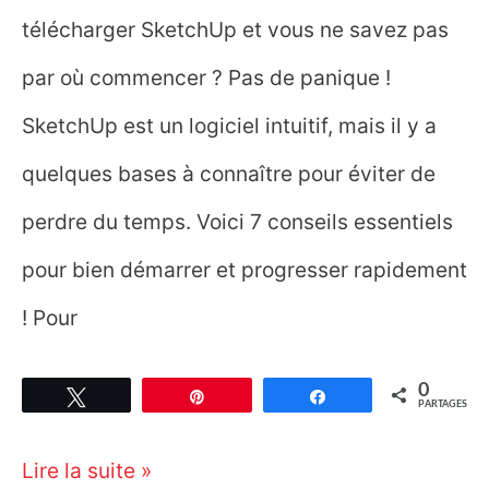
télécharger SketchUp et vous ne savez pas
par où commencer ? Pas de panique !
SketchUp est un logiciel intuitif, mais il y a
quelques bases à connaître pour éviter de
perdre du temps. Voici 7 conseils essentiels
pour bien démarrer et progresser rapidement
! Pour
0
Tweetez
Épingle
Partagez
PARTAGES
7
Lire la suite »