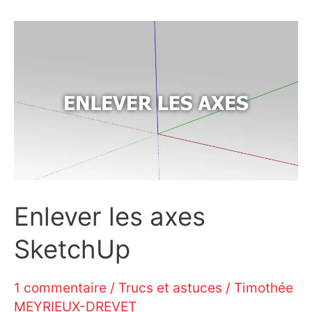
Enlever les axes
SketchUp
1 commentaire
/
Trucs et astuces
/
Timothée
MEYRIEUX-DREVET