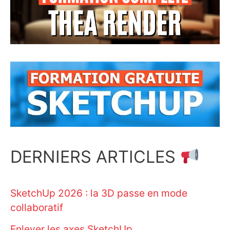
DERNIERS ARTICLES
SketchUp 2026 : la 3D passe en mode
collaboratif
Enlever les axes SketchUp