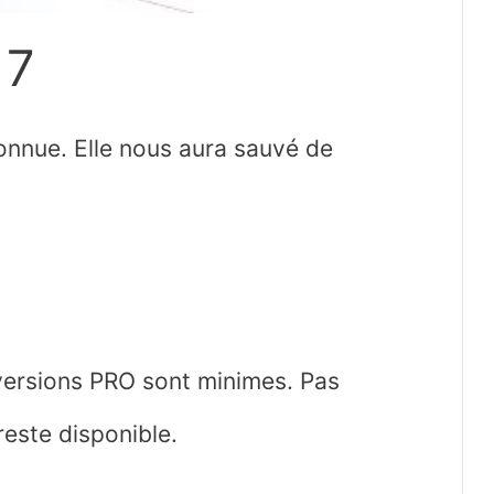
17
nnue. Elle nous aura sauvé de
 versions PRO sont minimes. Pas
reste disponible.