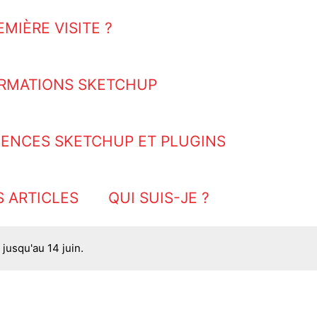
EMIÈRE VISITE ?
RMATIONS SKETCHUP
CENCES SKETCHUP ET PLUGINS
S ARTICLES
QUI SUIS-JE ?
jusqu'au 14 juin.