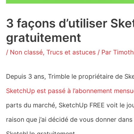
3 façons d’utiliser Sk
gratuitement
/
Non classé
,
Trucs et astuces
/ Par
Timot
Depuis 3 ans, Trimble le propriétaire de S
SketchUp est passé à l’abonnement mensu
parts du marché, SketchUp FREE voit le jour
raison que j’ai décidé de vous donner dans c
SketchUp gratuitement.