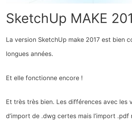
SketchUp MAKE 20
La version SketchUp make 2017 est bien co
longues années.
Et elle fonctionne encore !
Et très très bien. Les différences avec les
d’import de .dwg certes mais l’import .pdf 