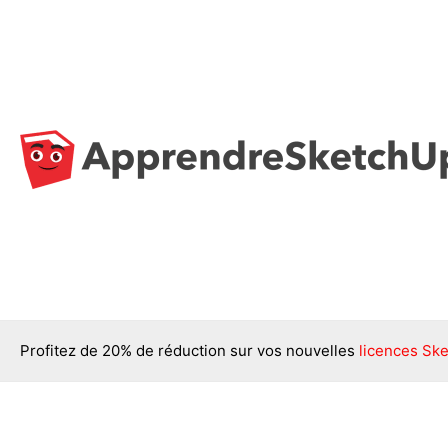
Aller
au
contenu
Profitez de 20% de réduction sur vos nouvelles
licences Ske