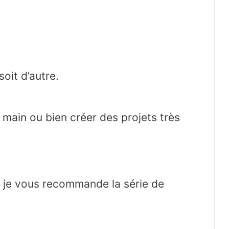
oit d’autre.
a main ou bien créer des projets très
 je vous recommande la série de