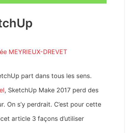
etchUp
hée MEYRIEUX-DREVET
ketchUp part dans tous les sens.
el
, SketchUp Make 2017 perd des
. On s’y perdrait. C’est pour cette
et article 3 façons d’utiliser