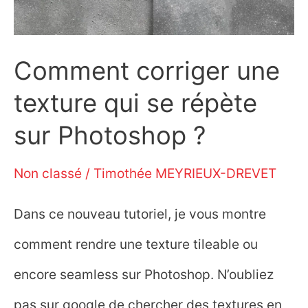
Comment corriger une
texture qui se répète
sur Photoshop ?
Non classé
/
Timothée MEYRIEUX-DREVET
Dans ce nouveau tutoriel, je vous montre
comment rendre une texture tileable ou
encore seamless sur Photoshop. N’oubliez
pas sur google de chercher des textures en