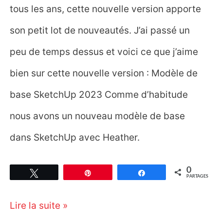
tous les ans, cette nouvelle version apporte
son petit lot de nouveautés. J’ai passé un
peu de temps dessus et voici ce que j’aime
bien sur cette nouvelle version : Modèle de
base SketchUp 2023 Comme d’habitude
nous avons un nouveau modèle de base
dans SketchUp avec Heather.
0
Tweetez
Épingle
Partagez
PARTAGES
Les
Lire la suite »