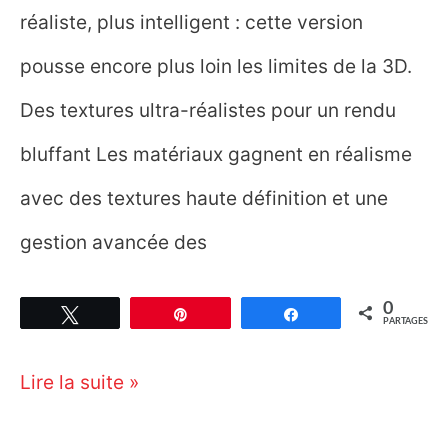
réaliste, plus intelligent : cette version
pousse encore plus loin les limites de la 3D.
Des textures ultra-réalistes pour un rendu
bluffant Les matériaux gagnent en réalisme
avec des textures haute définition et une
gestion avancée des
0
Tweetez
Épingle
Partagez
PARTAGES
SketchUp
Lire la suite »
2025