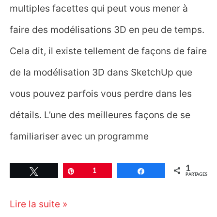
multiples facettes qui peut vous mener à
faire des modélisations 3D en peu de temps.
Cela dit, il existe tellement de façons de faire
de la modélisation 3D dans SketchUp que
vous pouvez parfois vous perdre dans les
détails. L’une des meilleures façons de se
familiariser avec un programme
1
Tweetez
Épingle
1
Partagez
PARTAGES
Sketchup
Lire la suite »