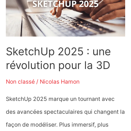
en
mode
collaboratif
SketchUp 2025 : une
révolution pour la 3D
Non classé
/
Nicolas Hamon
SketchUp 2025 marque un tournant avec
des avancées spectaculaires qui changent la
façon de modéliser. Plus immersif, plus