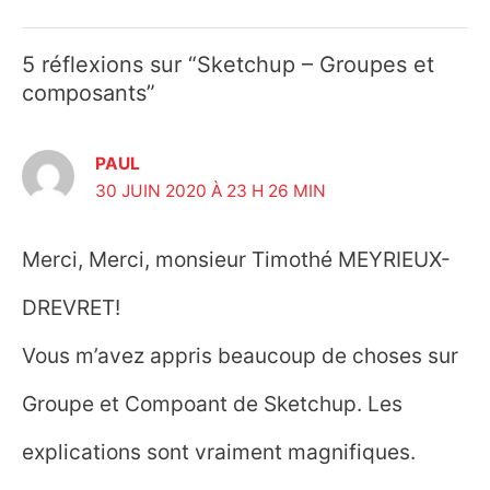
des
5 réflexions sur “Sketchup – Groupes et
articles
composants”
PAUL
30 JUIN 2020 À 23 H 26 MIN
Merci, Merci, monsieur Timothé MEYRIEUX-
DREVRET!
Vous m’avez appris beaucoup de choses sur
Groupe et Compoant de Sketchup. Les
explications sont vraiment magnifiques.