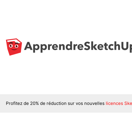
Aller
au
contenu
Profitez de 20% de réduction sur vos nouvelles
licences Ske