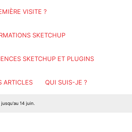
EMIÈRE VISITE ?
RMATIONS SKETCHUP
CENCES SKETCHUP ET PLUGINS
S ARTICLES
QUI SUIS-JE ?
jusqu'au 14 juin.