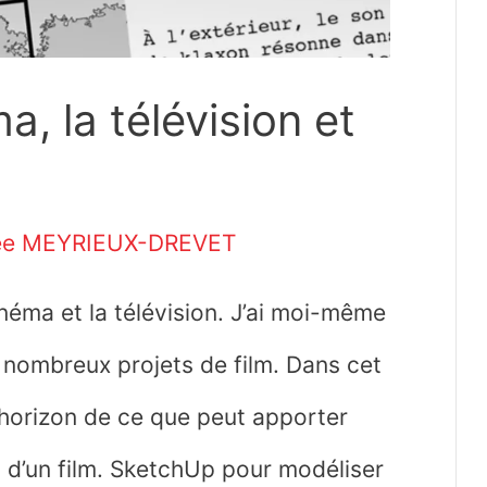
, la télévision et
ée MEYRIEUX-DREVET
néma et la télévision. J’ai moi-même
 nombreux projets de film. Dans cet
d’horizon de ce que peut apporter
d’un film. SketchUp pour modéliser