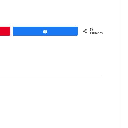
0
Partagez
PARTAGES