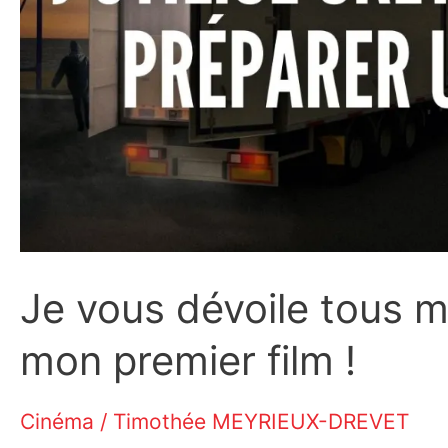
Je vous dévoile tous 
mon premier film !
Cinéma
/
Timothée MEYRIEUX-DREVET