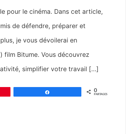
e pour le cinéma. Dans cet article,
mis de défendre, préparer et
plus, je vous dévoilerai en
i) film Bitume. Vous découvrez
vité, simplifier votre travail […]
0
Partagez
PARTAGES