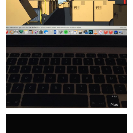
Recevoir
maintenant
Votre email est collecté pour vous faire parvenir nos nouveaux articles,
nouvelles vidéos et nos offres commerciales, dans le strict respect de la
réglementation européenne sur la collecte des données. La politique de
confidentialité est accessible depuis un lien situé en bas de cette page.