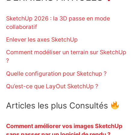
SketchUp 2026 : la 3D passe en mode
collaboratif
Enlever les axes SketchUp
Comment modéliser un terrain sur SketchUp
?
Quelle configuration pour Sketchup ?
Qu’est-ce que LayOut SketchUp ?
Articles les plus Consultés
Comment améliorer vos images SketchUp
sans passer par un logiciel de rendu ?