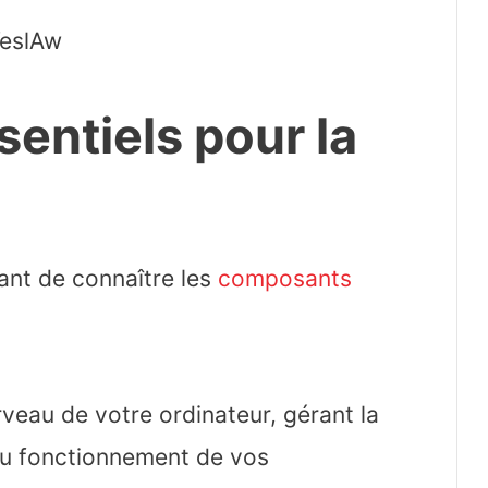
eslAw
entiels pour la
tant de connaître les
composants
erveau de votre ordinateur, gérant la
au fonctionnement de vos