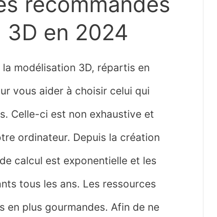
les recommandés
n 3D en 2024
 la modélisation 3D, répartis en
r vous aider à choisir celui qui
s.
Celle-ci est non exhaustive et
otre ordinateur. Depuis la création
e calcul est exponentielle et les
ts tous les ans. Les ressources
us en plus gourmandes. Afin de ne