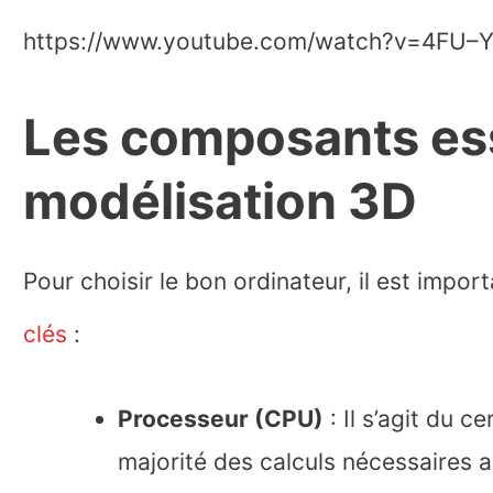
https://www.youtube.com/watch?v=4FU–Y
Les composants ess
modélisation 3D
Pour choisir le bon ordinateur, il est impor
clés
:
Processeur (CPU)
: Il s’agit du c
majorité des calculs nécessaires 