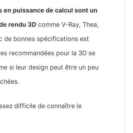
s en puissance de calcul sont un
 de rendu 3D
comme V-Ray, Thea,
c de bonnes spécifications est
ines recommandées pour la 3D se
e si leur design peut être un peu
rchées.
ssez difficile de connaître le