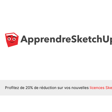
Aller
au
contenu
Profitez de 20% de réduction sur vos nouvelles
licences Ske