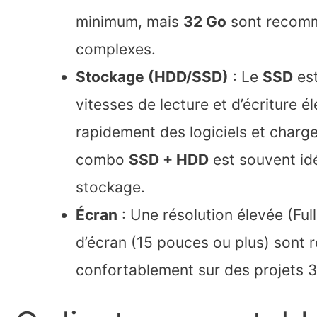
minimum, mais
32 Go
sont recomm
complexes.
Stockage (HDD/SSD)
: Le
SSD
est
vitesses de lecture et d’écriture é
rapidement des logiciels et charge
combo
SSD + HDD
est souvent idé
stockage.
Écran
: Une résolution élevée (Ful
d’écran (15 pouces ou plus) sont 
confortablement sur des projets 3