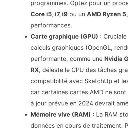
programmes. Optez pour un proc
Core i5, i7, i9
ou un
AMD Ryzen 5, 
performances.
Carte graphique (GPU)
: Cruciale
calculs graphiques (OpenGL, rend
performante, comme une
Nvidia 
RX
, déleste le CPU des tâches grap
compatibilité avec SketchUp et le
car certaines cartes AMD ne sont
à jour prévue en 2024 devrait amél
Mémoire vive (RAM)
: La RAM sto
données en cours de traitement. P