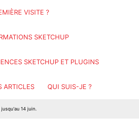
EMIÈRE VISITE ?
RMATIONS SKETCHUP
CENCES SKETCHUP ET PLUGINS
S ARTICLES
QUI SUIS-JE ?
jusqu'au 14 juin.