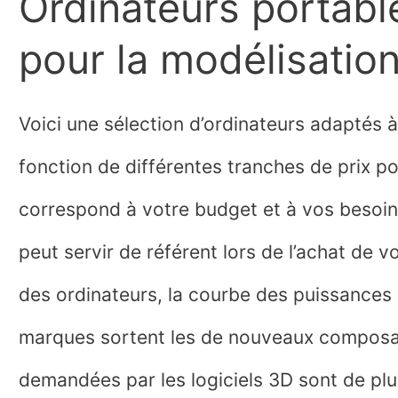
Ordinateurs portab
pour la modélisatio
Voici une sélection d’ordinateurs adaptés à
fonction de différentes tranches de prix pou
correspond à votre budget et à vos besoin
peut servir de référent lors de l’achat de v
des ordinateurs, la courbe des puissances d
marques sortent les de nouveaux composan
demandées par les logiciels 3D sont de pl