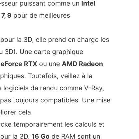
esseur puissant comme un
Intel
7, 9
pour de meilleures
 pour la 3D, elle prend en charge les
u 3D). Une carte graphique
GeForce RTX
ou une
AMD Radeon
hiques. Toutefois, veillez à la
s logiciels de rendu comme V-Ray,
 pas toujours compatibles. Une mise
iorer cela.
cke temporairement les calculs et
our la 3D,
16 Go
de RAM sont un