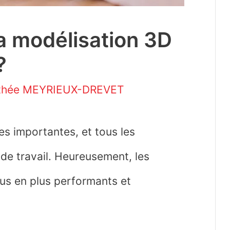
la modélisation 3D
?
thée MEYRIEUX-DREVET
s importantes, et tous les
de travail. Heureusement, les
us en plus performants et