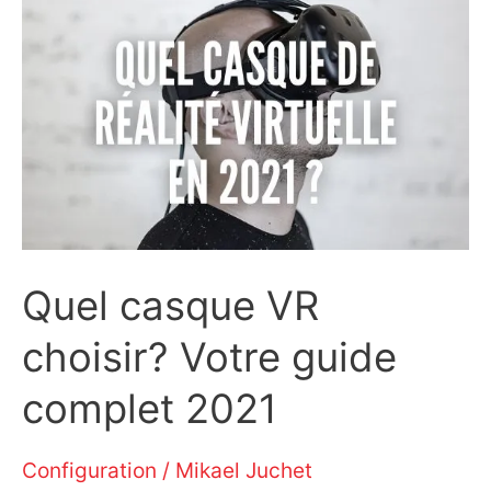
Ready:
La
sélection
2021
Quel casque VR
choisir? Votre guide
complet 2021
Configuration
/
Mikael Juchet