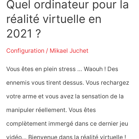
Quel ordinateur pour la
2024
réalité virtuelle en
?
2021 ?
Configuration
/
Mikael Juchet
Vous êtes en plein stress … Waouh ! Des
ennemis vous tirent dessus. Vous rechargez
votre arme et vous avez la sensation de la
manipuler réellement. Vous êtes
complètement immergé dans ce dernier jeu
vidéo… Bienvenue dans la réalité virtuelle !