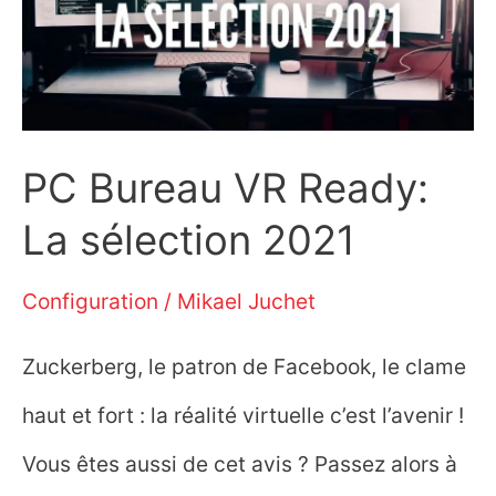
en
2021 ?
PC Bureau VR Ready:
La sélection 2021
Configuration
/
Mikael Juchet
Zuckerberg, le patron de Facebook, le clame
haut et fort : la réalité virtuelle c’est l’avenir !
Vous êtes aussi de cet avis ? Passez alors à