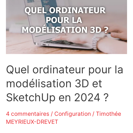
Quel ordinateur pour la
modélisation 3D et
SketchUp en 2024 ?
4 commentaires
/
Configuration
/
Timothée
MEYRIEUX-DREVET