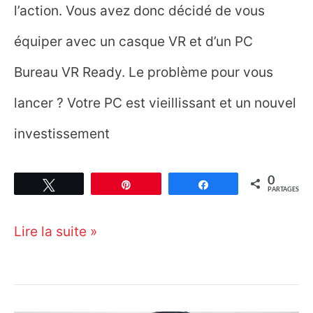
l’action. Vous avez donc décidé de vous
équiper avec un casque VR et d’un PC
Bureau VR Ready. Le problème pour vous
lancer ? Votre PC est vieillissant et un nouvel
investissement
0
Tweetez
Épingle
Partagez
PARTAGES
PC
Lire la suite »
Bureau
VR