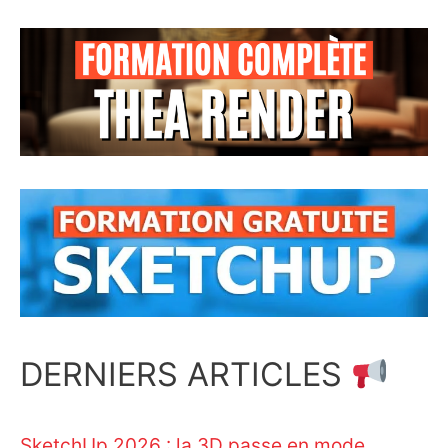
DERNIERS ARTICLES
SketchUp 2026 : la 3D passe en mode