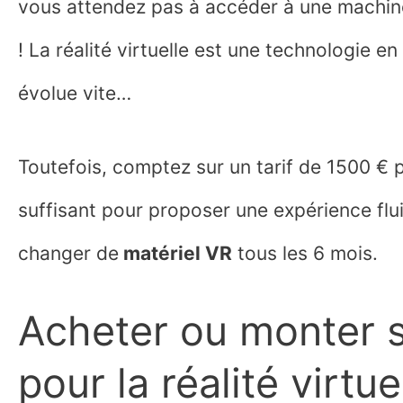
vous attendez pas à accéder à une machine
! La réalité virtuelle est une technologie e
évolue vite…
Toutefois, comptez sur un tarif de 1500 € 
suffisant pour proposer une expérience flu
changer de
matériel VR
tous les 6 mois.
Acheter ou monter 
pour la réalité virtue