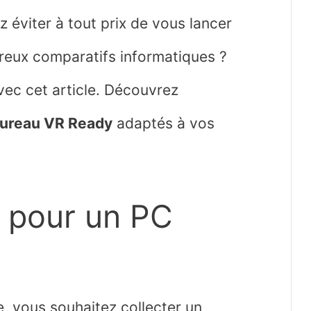
 éviter à tout prix de vous lancer
breux comparatifs informatiques ?
ec cet article. Découvrez
ureau VR Ready
adaptés à vos
n pour un PC
, vous souhaitez collecter un