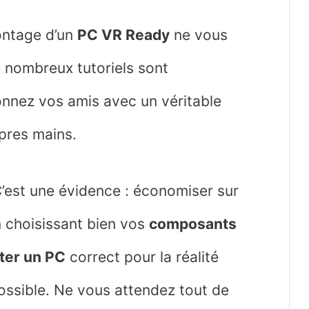
montage d’un
PC VR Ready
ne vous
e nombreux tutoriels sont
ionnez vos amis avec un véritable
pres mains.
C’est une évidence : économiser sur
n choisissant bien vos
composants
ter un PC
correct pour la réalité
ossible. Ne vous attendez tout de