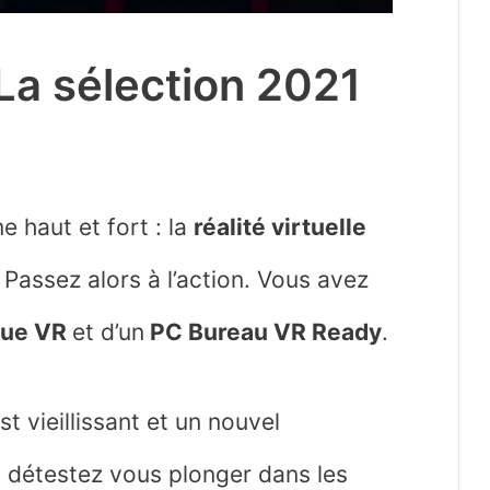
La sélection 2021
 haut et fort : la
réalité virtuelle
? Passez alors à l’action. Vous avez
que VR
et d’un
PC Bureau VR Ready
.
st vieillissant et un nouvel
s détestez vous plonger dans les