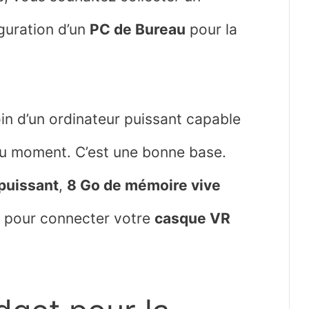
guration d’un
PC de Bureau
pour la
oin d’un ordinateur puissant capable
 du moment. C’est une bonne base.
puissant
,
8 Go de mémoire vive
t pour connecter votre
casque VR