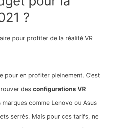
dget pour la
2021 ?
re pour profiter de la réalité VR
ce pour en profiter pleinement. C’est
 trouver des
configurations VR
es marques comme Lenovo ou Asus
ts serrés. Mais pour ces tarifs, ne