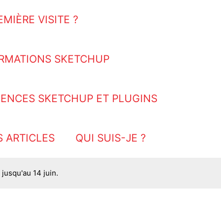
EMIÈRE VISITE ?
RMATIONS SKETCHUP
CENCES SKETCHUP ET PLUGINS
S ARTICLES
QUI SUIS-JE ?
jusqu'au 14 juin.