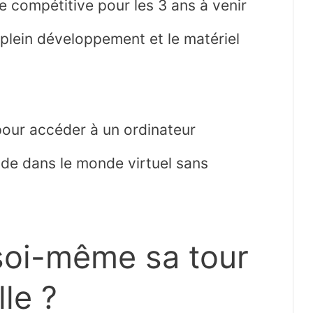
 compétitive pour les 3 ans à venir
n plein développement et le matériel
pour accéder à un ordinateur
ide dans le monde virtuel sans
soi-même sa tour
lle ?