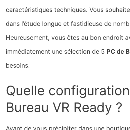
caractéristiques techniques. Vous souhaitez
dans l’étude longue et fastidieuse de nom
Heureusement, vous êtes au bon endroit av
immédiatement une sélection de 5
PC de B
besoins.
Quelle configuratio
Bureau VR Ready ?
Avant de vous précipiter dans une boutique