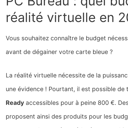
PC Bureau : quel bu
réalité virtuelle en 
Vous souhaitez connaître le budget nécessai
avant de dégainer votre carte bleue ?
La réalité virtuelle nécessite de la puissan
une évidence ! Pourtant, il est possible de
Ready
accessibles pour à peine 800 €. D
proposent ainsi des produits pour les budge