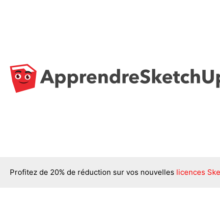
Aller
au
contenu
Profitez de 20% de réduction sur vos nouvelles
licences Ske