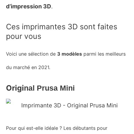
d’impression 3D
.
Ces imprimantes 3D sont faites
pour vous
Voici une sélection de
3 modèles
parmi les meilleurs
du marché
en 2021
.
Origi
nal Prusa Mini
Pour qui est-elle idéale
?
L
es débutants
pour