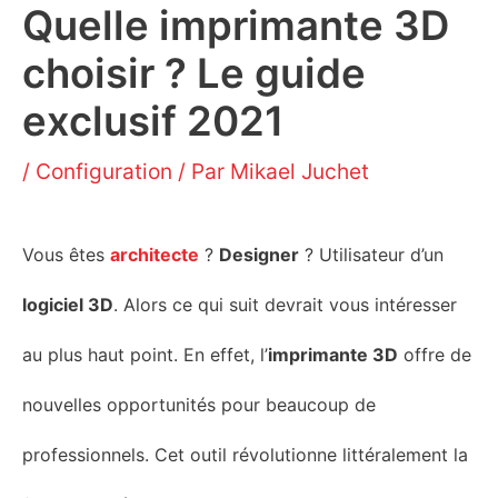
Quelle imprimante 3D
choisir ? Le guide
exclusif 2021
/
Configuration
/ Par
Mikael Juchet
Vous êtes
a
rchitecte
?
Designer
?
Utilisateur d’un
logiciel 3D
. Alors ce qui suit devrait vous intéresser
au plus haut point. En effet, l
’
imprimante 3D
offre de
nouvelles opportunités pour
beaucoup
de
professionnels
.
Cet outil révolutionne littéralement la