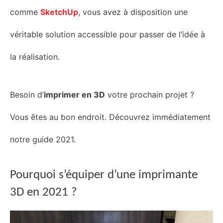
comme
S
ketchUp
, vous avez à disposition une
véritable solution accessible pour passer de l’idée à
la
réalisation
.
Besoin d’
imprimer en 3D
votre prochain projet ?
Vous êtes au bon endroit. Découvrez immédiatement
notre guide 2021.
Pourquoi
s’
équiper
d’une
imprimante
3D en 2021 ?