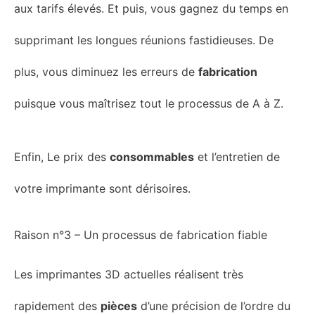
aux tarifs élevés.
Et puis,
vous gagnez du temps en
supprimant les longues réunions fastidieuses.
De
p
l
us, vous diminuez les erreurs de
fabrication
puisque vous
maîtrisez
tout le processus de A à Z.
Enfin,
Le prix des
consommables
et l
’entretien de
votre imprimante sont dérisoires.
Raison n°3 – Un
processus de fabrication fiable
Les imprimantes 3D
actuelles
réalisent
très
rapidement des
pièces
d’une précision de l’ordre du