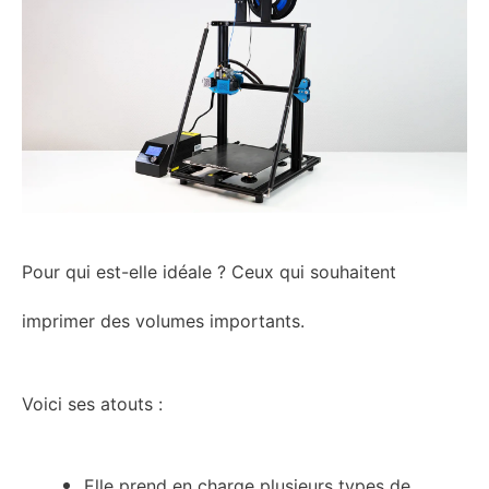
Pour qui est-elle idéale ?
C
eux qui
souhaitent
imprimer des volumes importants.
V
oici ses atouts :
Elle prend en charge plusieurs types de