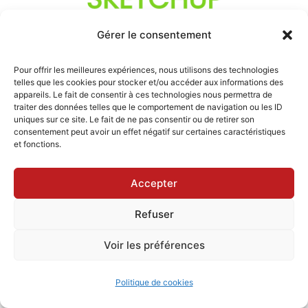
Gérer le consentement
Pour offrir les meilleures expériences, nous utilisons des technologies
telles que les cookies pour stocker et/ou accéder aux informations des
appareils. Le fait de consentir à ces technologies nous permettra de
traiter des données telles que le comportement de navigation ou les ID
uniques sur ce site. Le fait de ne pas consentir ou de retirer son
consentement peut avoir un effet négatif sur certaines caractéristiques
et fonctions.
Accepter
Refuser
DÉCOUVREZ MA
Voir les préférences
MÉTHODE
Politique de cookies