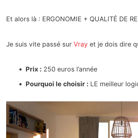
Et alors là : ERGONOMIE + QUALITÉ DE
Je suis vite passé sur
Vray
et je dois dire 
Prix :
250 euros l’année
Pourquoi le choisir :
LE meilleur logi