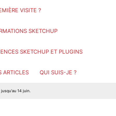
EMIÈRE VISITE ?
RMATIONS SKETCHUP
CENCES SKETCHUP ET PLUGINS
S ARTICLES
QUI SUIS-JE ?
jusqu'au 14 juin.