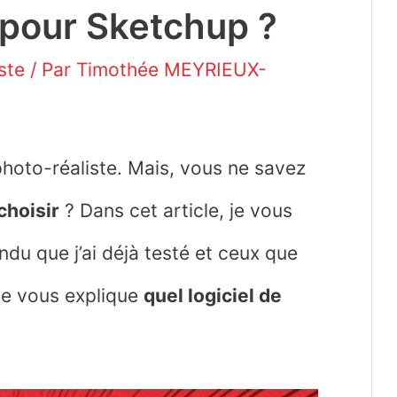
u pour Sketchup ?
ste
/ Par
Timothée MEYRIEUX-
hoto-réaliste. Mais, vous ne savez
choisir
? Dans cet article, je vous
ndu que j’ai déjà testé et ceux que
, je vous explique
quel logiciel de