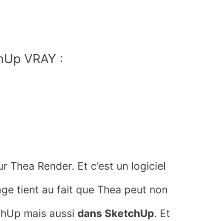
hUp VRAY :
ur Thea Render. Et c’est un logiciel
ge tient au fait que Thea peut non
tchUp mais aussi
dans SketchUp
. Et