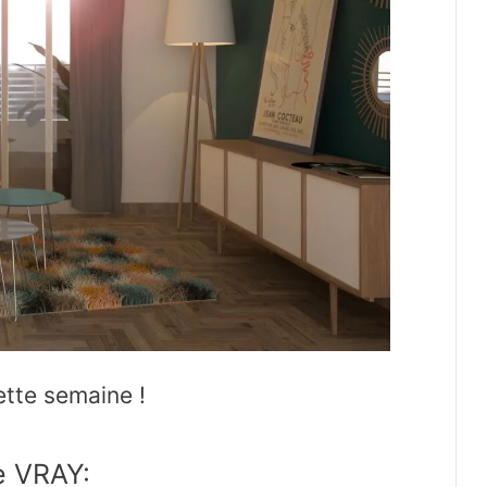
ette semaine !
e VRAY: