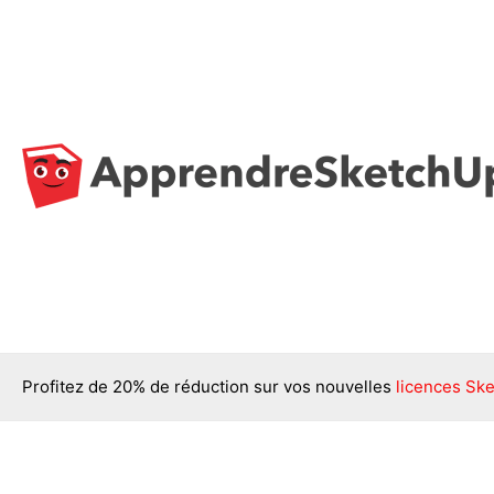
Aller
au
contenu
Profitez de 20% de réduction sur vos nouvelles
licences Ske