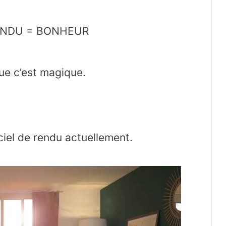
 RENDU = BONHEUR
que c’est magique.
ciel de rendu actuellement.